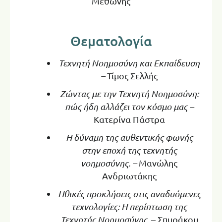
Μεθώνης
Θεματολογία
Τεχνητή Νοημοσύνη και Εκπαίδευση
–
Τίμος Σελλής
Ζώντας με την Τεχνητή Νοημοσύνη:
πώς ήδη αλλάζει τον κόσμο μας –
Κατερίνα Πάστρα
Η δύναμη της αυθεντικής φωνής
στην εποχή της τεχνητής
νοημοσύνης. –
Μανώλης
Ανδριωτάκης
Ηθικές προκλήσεις στις αναδυόμενες
τεχνολογίες: Η περίπτωση της
Τεχνητής Νοημοσύνης.
– Σπυράκου